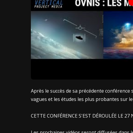
Après le succès de sa précédente conférence sur
vagues et les études les plus probantes sur l
​CETTE CONFÉRENCE S'EST DÉROULÉE LE 27
Les prochaines vidéos seront diffusées dans l