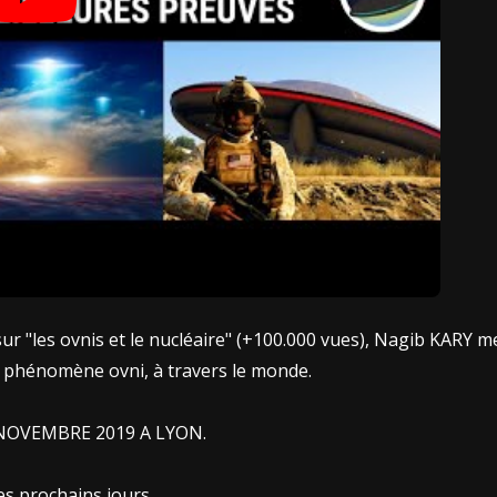
 "les ovnis et le nucléaire" (+100.000 vues), Nagib KARY mettr
e phénomène ovni, à travers le monde.
 NOVEMBRE 2019 A LYON.
es prochains jours.