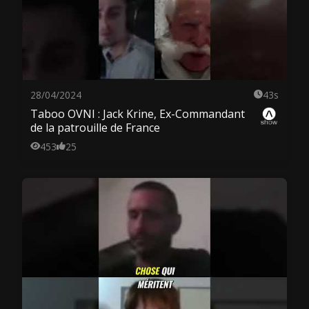
28/04/2024
43s
Taboo OVNI : Jack Krine, Ex-Commandant
de la patrouille de France
453
25