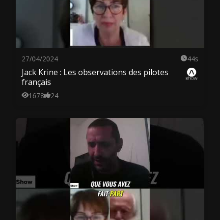
27/04/2024
44s
Jack Krine : Les observations des pilotes
français
1678
24