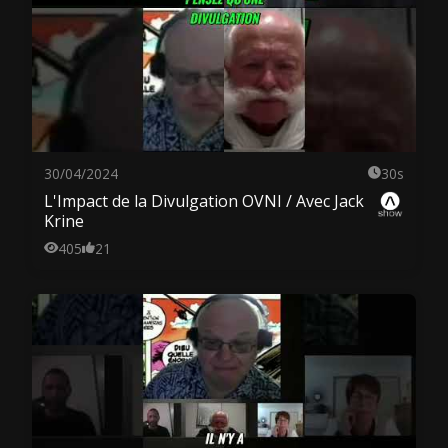
30/04/2024
30s
L'Impact de la Divulgation OVNI / Avec Jack
Krine
405
21