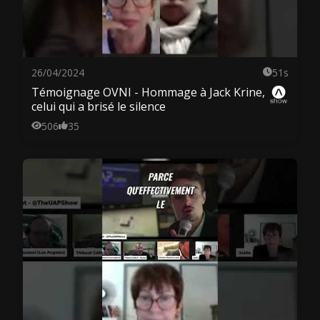
26/04/2024
51s
Témoignage OVNI - Hommage à Jack Krine,
celui qui a brisé le silence
506
35