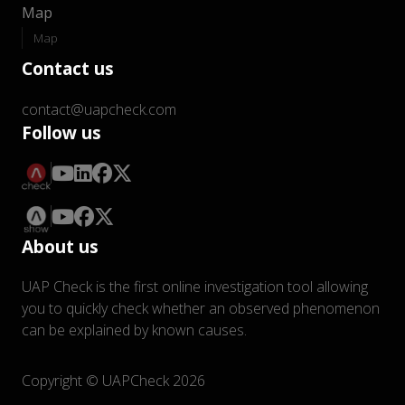
Map
Map
Contact us
contact@uapcheck.com
Follow us
About us
UAP Check is the first online investigation tool allowing
you to quickly check whether an observed phenomenon
can be explained by known causes.
Copyright © UAPCheck 2026