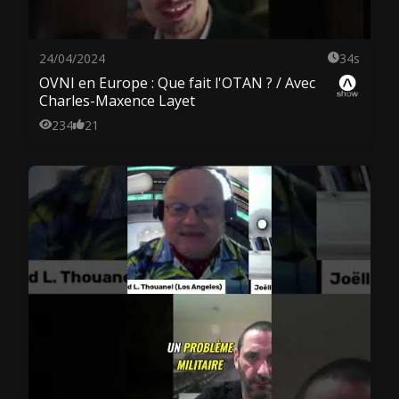
24/04/2024
34s
OVNI en Europe : Que fait l'OTAN ? / Avec
Charles-Maxence Layet
234
21