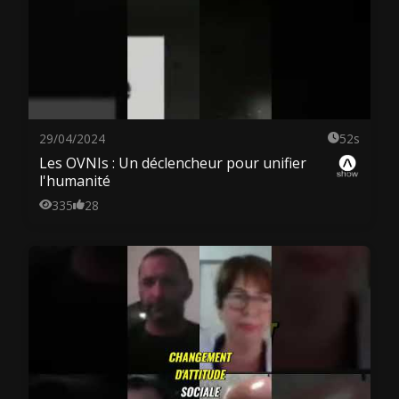
29/04/2024
52s
Les OVNIs : Un déclencheur pour unifier
l'humanité
335
28