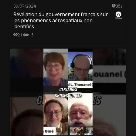
09/07/2024
35s
Révélation du gouvernement français sur
les phénomènes aérospatiaux non
identifiés
214
15