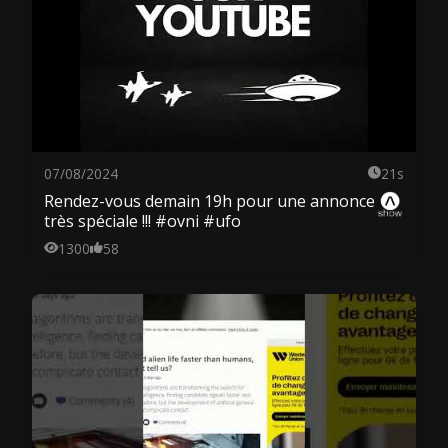
07/08/2024
21s
Rendez-vous demain 19h pour une annonce
très spéciale !!! #ovni #ufo
1300
58