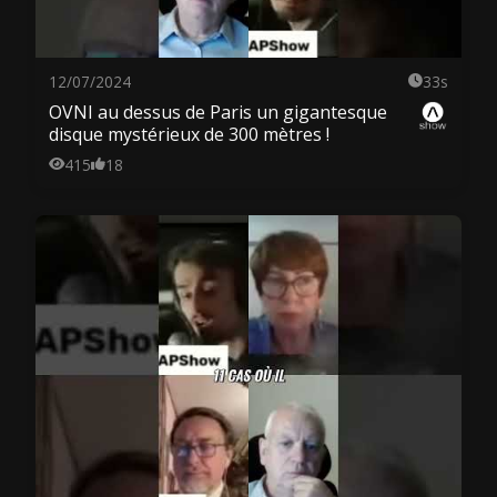
12/07/2024
33s
OVNI au dessus de Paris un gigantesque
disque mystérieux de 300 mètres !
415
18