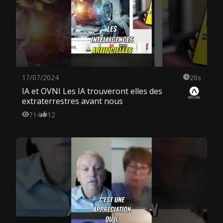
17/07/2024
26s
IA et OVNI Les IA trouveront elles des
extraterrestres avant nous
714
12