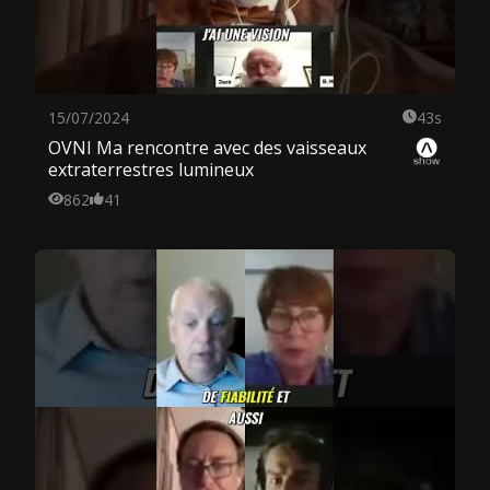
15/07/2024
43s
OVNI Ma rencontre avec des vaisseaux
extraterrestres lumineux
862
41