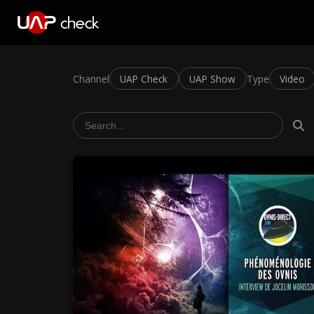
Channel
UAP Check
UAP Show
Type
Video