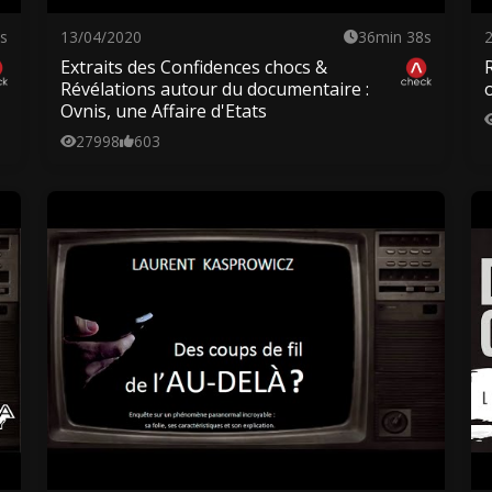
s
13/04/2020
36min 38s
Extraits des Confidences chocs &
Révélations autour du documentaire :
Ovnis, une Affaire d'Etats
27998
603