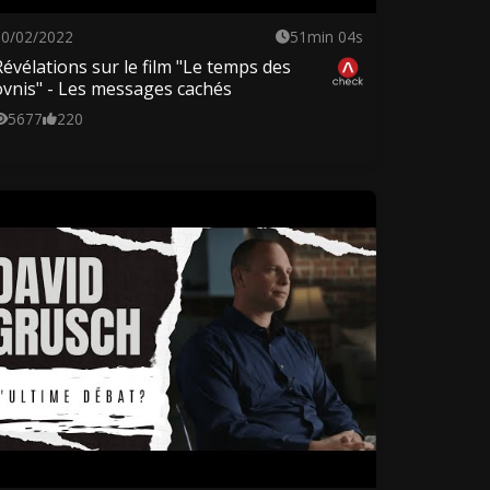
20/02/2022
51min 04s
Révélations sur le film "Le temps des
ovnis" - Les messages cachés
5677
220