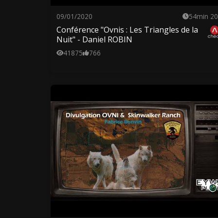
09/01/2020
54min 20
Conférence "Ovnis : Les Triangles de la
Nuit" - Daniel ROBIN
41875
766