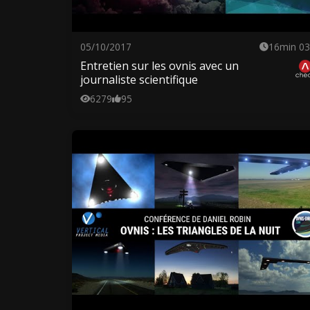
05/10/2017
16min 03
Entretien sur les ovnis avec un
journaliste scientifique
6279
95