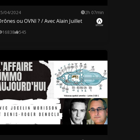
25/04/2024
2h 07min
Drônes ou OVNI ? / Avec Alain Juillet
16838
545