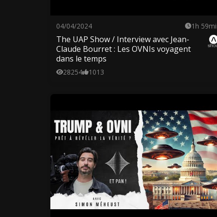
04/04/2024
1h 59mi
The UAP Show / Interview avec Jean-
Claude Bourret : Les OVNIs voyagent
dans le temps
28254
1013