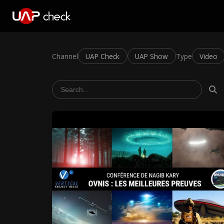
Channel
UAP Check
UAP Show
Type
Video