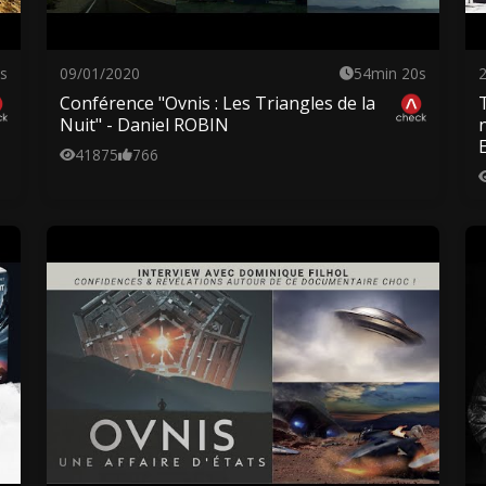
s
09/01/2020
54min 20s
Conférence "Ovnis : Les Triangles de la
Nuit" - Daniel ROBIN
41875
766