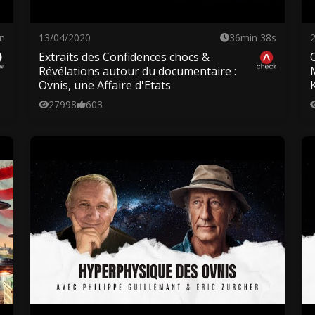
n
13/04/2020
36min 38s
Extraits des Confidences chocs &
Révélations autour du documentaire :
Ovnis, une Affaire d'Etats
27998
603