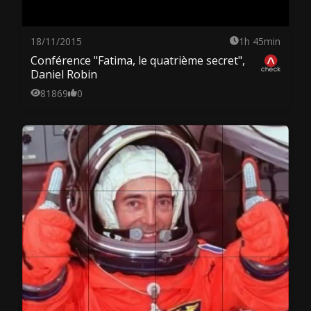
18/11/2015
1h 45min
Conférence "Fatima, le quatrième secret",
Daniel Robin
81869
0