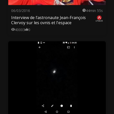
06/03/2016
44min 55s
Interview de l’astronaute Jean-François
Clervoy sur les ovnis et l'espace
40003
0