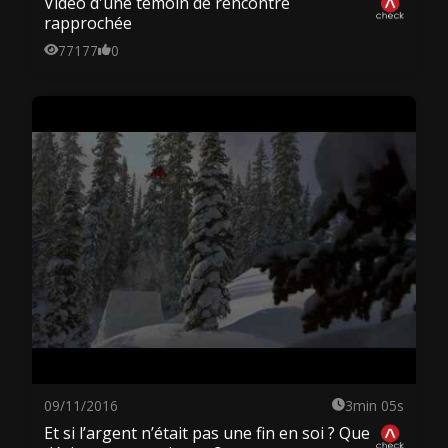
Vidéo d'une témoin de rencontre
rapprochée
77177
0
09/11/2016
3min 05s
Et si l’argent n’était pas une fin en soi ? Que