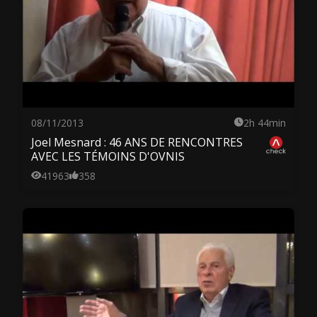
08/11/2013
2h 44min
Joel Mesnard : 46 ANS DE RENCONTRES
AVEC LES TÉMOINS D'OVNIS
41963
358