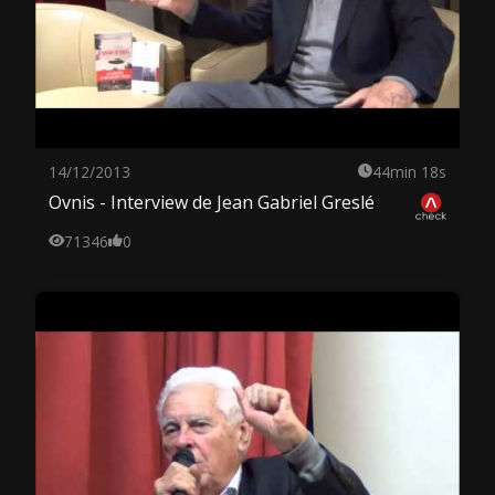
14/12/2013
44min 18s
Ovnis - Interview de Jean Gabriel Greslé
71346
0