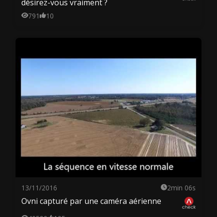
désirez-vous vraiment ?
791
10
13/11/2016
2min 06s
Ovni capturé par une caméra aérienne