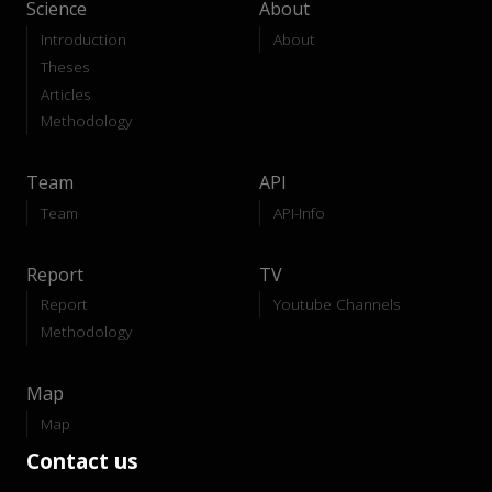
Science
About
Introduction
About
Theses
Articles
Methodology
Team
API
Team
API-Info
Report
TV
Report
Youtube Channels
Methodology
Map
Map
Contact us