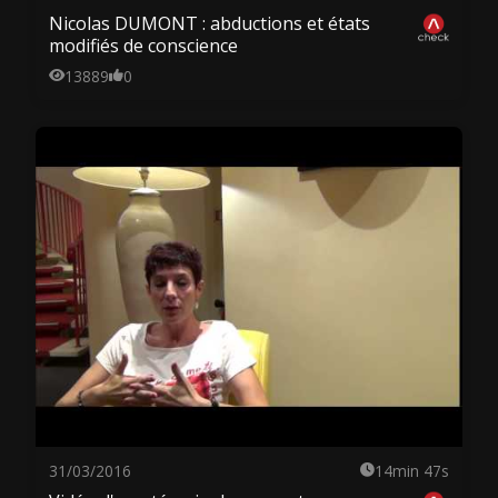
Nicolas DUMONT : abductions et états
modifiés de conscience
13889
0
31/03/2016
14min 47s