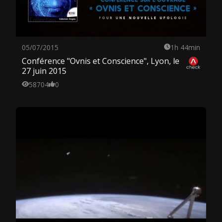
05/07/2015
1h 44min
Conférence "Ovnis et Conscience", Lyon, le
27 juin 2015
58704
0