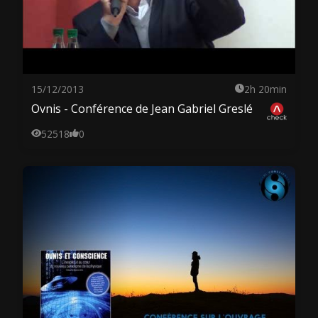
15/12/2013
2h 20min
Ovnis - Conférence de Jean Gabriel Greslé
52518
0