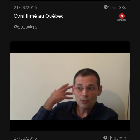
21/03/2016
1min 38s
Ovni filmé au Québec
5333
16
27/03/2016
1h 03min