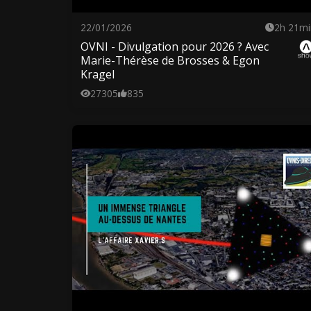
22/01/2026
2h 21mi
OVNI - Divulgation pour 2026 ? Avec
Marie-Thérèse de Brosses & Egon
Kragel
27305
835