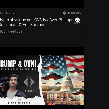
30/01/2025
2h 00min
Hyperphysique des OVNIs / Avec Philippe
Guillemant & Eric Zurcher
25477
1009