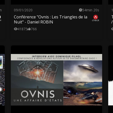
n
09/01/2020
54min 20s
Conférence "Ovnis : Les Triangles de la
Nuit" - Daniel ROBIN
41875
766