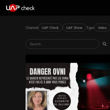
Channel
UAP Check
UAP Show
Type
Video