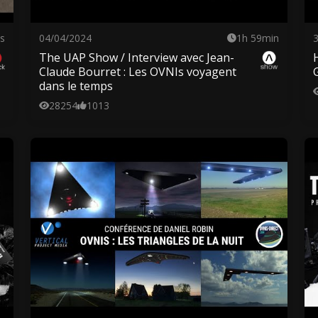
s
04/04/2024
1h 59min
The UAP Show / Interview avec Jean-
Claude Bourret : Les OVNIs voyagent
dans le temps
28254
1013