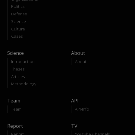
Politics
Defense
Science
Culture
Cases
Science
About
Introduction
About
Theses
Articles
Methodology
Team
API
Team
API-Info
Report
TV
Report
Youtube Channels