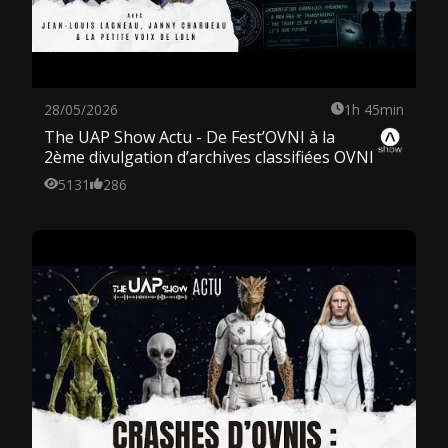
28/05/2026
1h 45min
The UAP Show Actu - De Fest’OVNI à la
2ème divulgation d’archives classifiées OVNI
5131
286