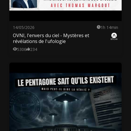
14/05/2026
1h 14min
OVNI, l'envers du ciel - Mystères et
révélations de l'ufologie
5306
234