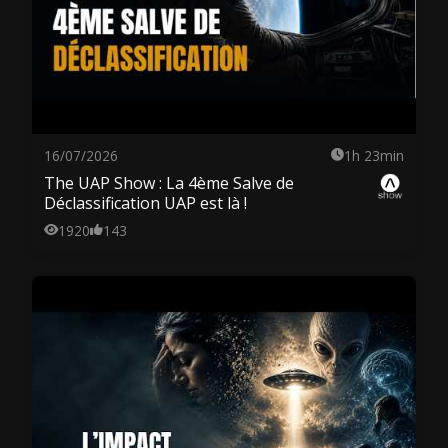
16/07/2026
1h 23min
The UAP Show : La 4ème Salve de
Déclassification UAP est là !
1920
143