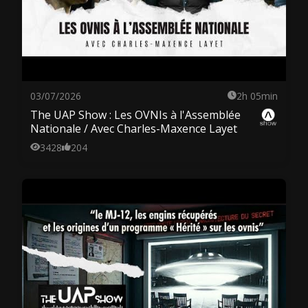
03/07/2026
2h 05min
The UAP Show : Les OVNIs à l'Assemblée
Nationale / Avec Charles-Maxence Layet
3428
204