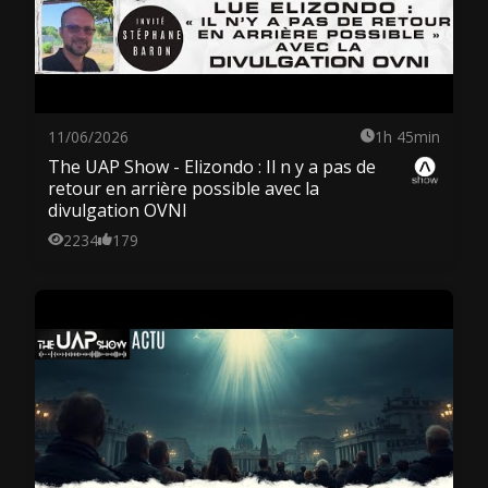
11/06/2026
1h 45min
The UAP Show - Elizondo : Il n y a pas de
retour en arrière possible avec la
divulgation OVNI
2234
179