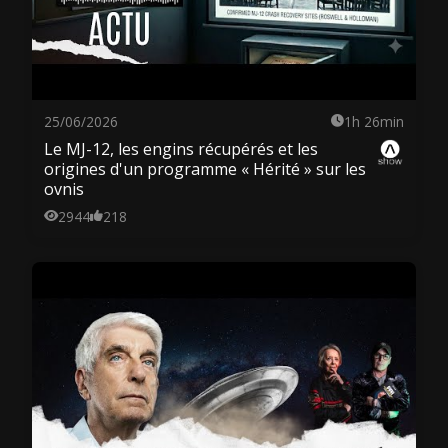
25/06/2026
1h 26min
Le MJ-12, les engins récupérés et les
origines d'un programme « Hérité » sur les
ovnis
2944
218