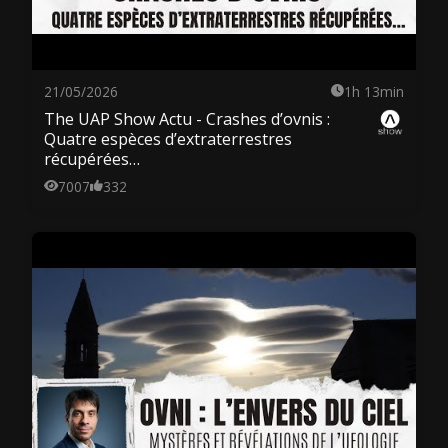
21/05/2026
1h 13min
The UAP Show Actu - Crashes d’ovnis :
Quatre espèces d’extraterrestres
récupérées…
7007
332