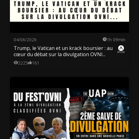
04/06/2026
1h 09min
Trump, le Vatican et un krack boursier : au
cœur du débat sur la divulgation OVNI...
2225
161